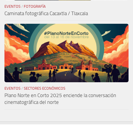
EVENTOS
/
FOTOGRAFÍA
Caminata fotográfica Cacaxtla / Tlaxcala
EVENTOS
/
SECTORES ECONÓMICOS
Plano Norte en Corto 2025 enciende la conversación
cinematográfica del norte