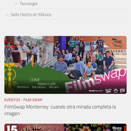
Tecnología
Sello Hecho en México
EVENTOS
/
FILM SWAP
FilmSwap Monterrey: cuando otra mirada completa la
imagen