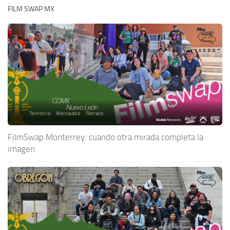
FILM SWAP MX
FilmSwap Monterrey: cuando otra mirada completa la
imagen