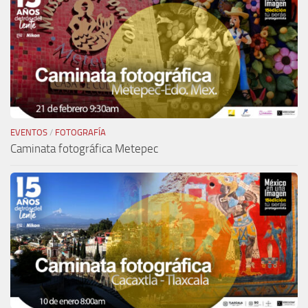
EVENTOS
/
FOTOGRAFÍA
Caminata fotográfica Metepec