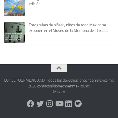
edición
Fotografías de niñas y niños de todo México se
exponen en el Museo de la Memoria de Tlaxcala
LOHECHOENMEXICO.MX Todos los derechos lohechoenmexico.mx
2026 contacto@lohechoenmexico.mx
México