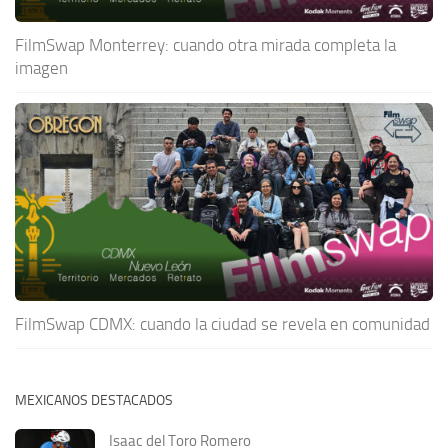
FilmSwap Monterrey: cuando otra mirada completa la
imagen
FilmSwap CDMX: cuando la ciudad se revela en comunidad
MEXICANOS DESTACADOS
Isaac del Toro Romero