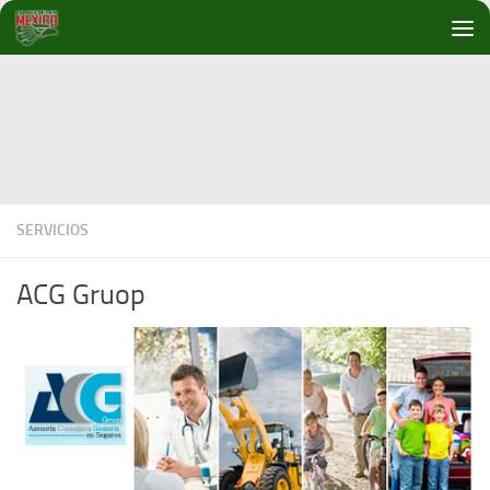
Debajo del contenido
SERVICIOS
ACG Gruop