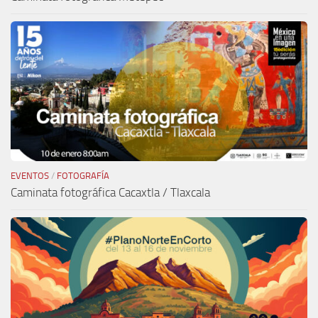
EVENTOS
/
FOTOGRAFÍA
Caminata fotográfica Cacaxtla / Tlaxcala