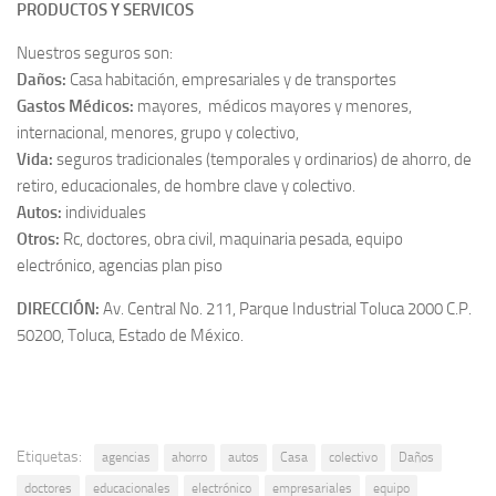
PRODUCTOS Y SERVICOS
Nuestros seguros son:
Daños:
Casa habitación, empresariales y de transportes
Gastos Médicos:
mayores, médicos mayores y menores,
internacional, menores, grupo y colectivo,
Vida:
seguros tradicionales (temporales y ordinarios) de ahorro, de
retiro, educacionales, de hombre clave y colectivo.
Autos:
individuales
Otros:
Rc, doctores, obra civil, maquinaria pesada, equipo
electrónico, agencias plan piso
DIRECCIÓN:
Av. Central No. 211, Parque Industrial Toluca 2000 C.P.
50200, Toluca, Estado de México.
Etiquetas:
agencias
ahorro
autos
Casa
colectivo
Daños
doctores
educacionales
electrónico
empresariales
equipo