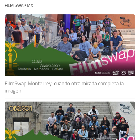
FILM SWAP MX
FilmSwap Monterrey: cuando otra mirada completa la
imagen