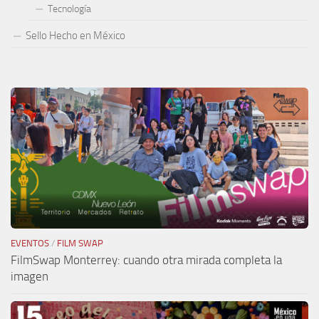
Tecnología
Sello Hecho en México
EVENTOS
/
FILM SWAP
FilmSwap Monterrey: cuando otra mirada completa la
imagen