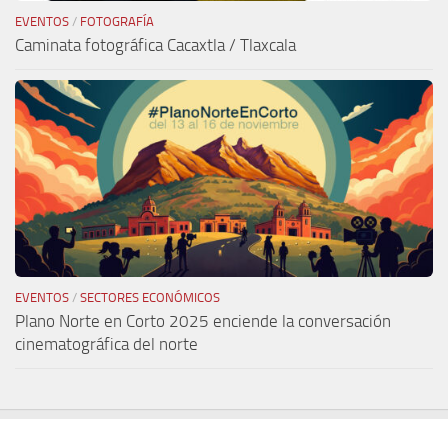
EVENTOS
/
FOTOGRAFÍA
Caminata fotográfica Cacaxtla / Tlaxcala
EVENTOS
/
SECTORES ECONÓMICOS
Plano Norte en Corto 2025 enciende la conversación
cinematográfica del norte