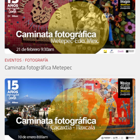
EVENTOS
/
FOTOGRAFÍA
Caminata fotográfica Metepec