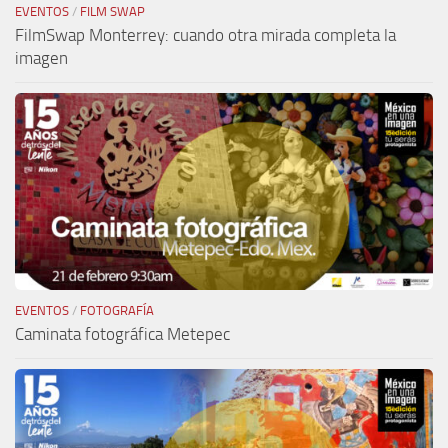
EVENTOS
/
FILM SWAP
FilmSwap Monterrey: cuando otra mirada completa la
imagen
EVENTOS
/
FOTOGRAFÍA
Caminata fotográfica Metepec