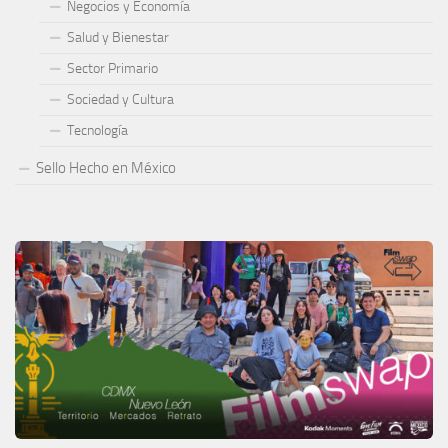
Negocios y Economía
Salud y Bienestar
Sector Primario
Sociedad y Cultura
Tecnología
Sello Hecho en México