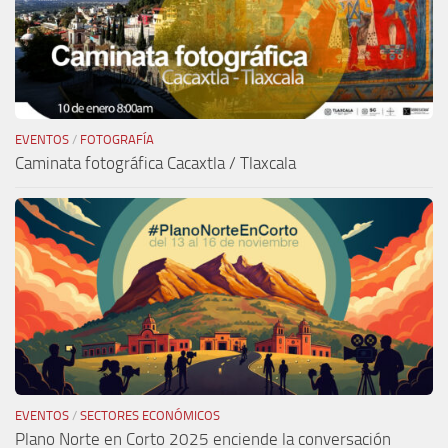
EVENTOS
/
FOTOGRAFÍA
Caminata fotográfica Cacaxtla / Tlaxcala
EVENTOS
/
SECTORES ECONÓMICOS
Plano Norte en Corto 2025 enciende la conversación