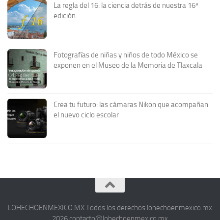
La regla del 16: la ciencia detrás de nuestra 16ª
edición
Fotografías de niñas y niños de todo México se
exponen en el Museo de la Memoria de Tlaxcala
Crea tu futuro: las cámaras Nikon que acompañan
el nuevo ciclo escolar
LOHECHOENMEXICO.MX Todos los derechos lohechoenmexico.mx
2026 contacto@lohechoenmexico.mx