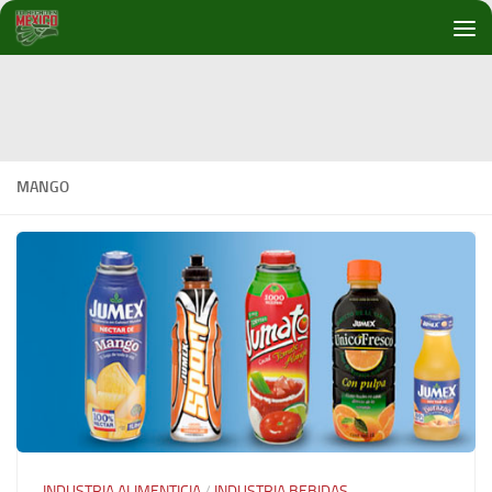
Debajo del contenido
MANGO
INDUSTRIA ALIMENTICIA
/
INDUSTRIA BEBIDAS