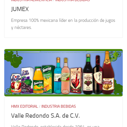
JUMEX
Empresa 100% mexicana líder en la producción de jugos
y néctares.
HMX EDITORIAL
/
INDUSTRIA BEBIDAS
Valle Redondo S.A. de C.V.
Valle Redondo, establecida desde 1964, es una