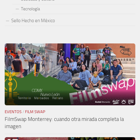
Tecnología
Sello Hecho en México
EVENTOS
/
FILM SWAP
FilmSwap Monterrey: cuando otra mirada completa la
imagen