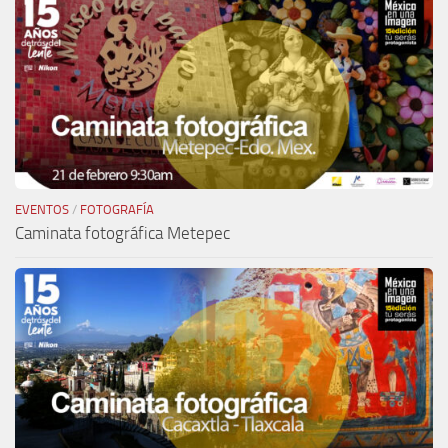
EVENTOS
/
FOTOGRAFÍA
Caminata fotográfica Metepec