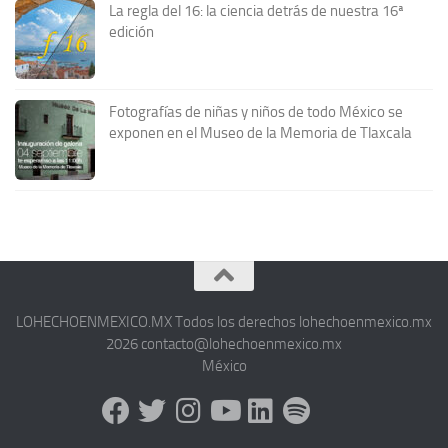
La regla del 16: la ciencia detrás de nuestra 16ª
edición
Fotografías de niñas y niños de todo México se
exponen en el Museo de la Memoria de Tlaxcala
LOHECHOENMEXICO.MX Todos los derechos lohechoenmexico.mx
2026 contacto@lohechoenmexico.mx
México