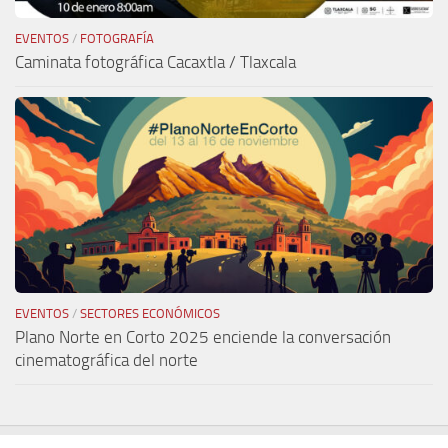
EVENTOS
/
FOTOGRAFÍA
Caminata fotográfica Cacaxtla / Tlaxcala
EVENTOS
/
SECTORES ECONÓMICOS
Plano Norte en Corto 2025 enciende la conversación
cinematográfica del norte