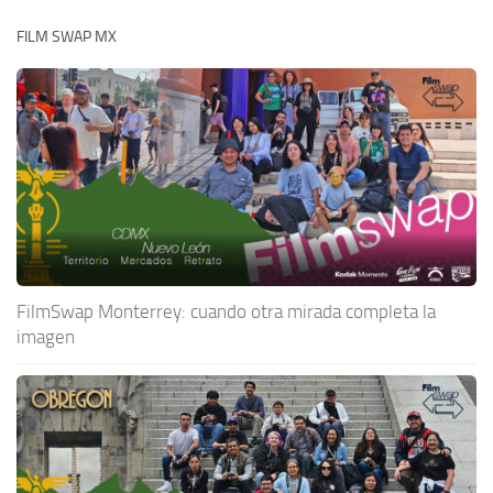
FILM SWAP MX
FilmSwap Monterrey: cuando otra mirada completa la
imagen