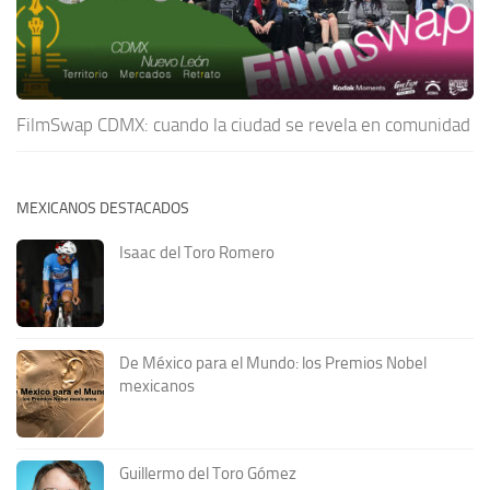
FilmSwap CDMX: cuando la ciudad se revela en comunidad
MEXICANOS DESTACADOS
Isaac del Toro Romero
De México para el Mundo: los Premios Nobel
mexicanos
Guillermo del Toro Gómez