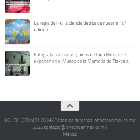
La regla del 16: la ciencia detrás de nuestra 16ª
edición
Fotografías de niñas y niños de todo México se
exponen en el Museo de la Memoria de Tlaxcala
LOHECHOENMEXICO.MX Todos los derechos lohechoenmexico.mx
2026 contacto@lohechoenmexico.mx
México