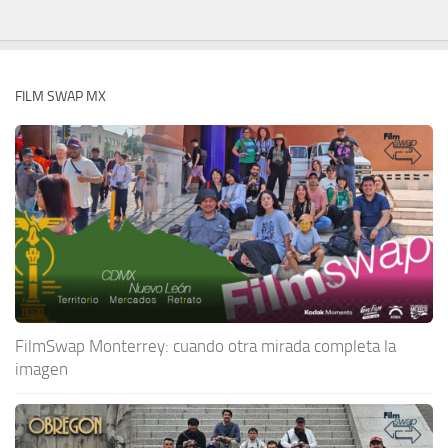
FILM SWAP MX
FilmSwap Monterrey: cuando otra mirada completa la
imagen