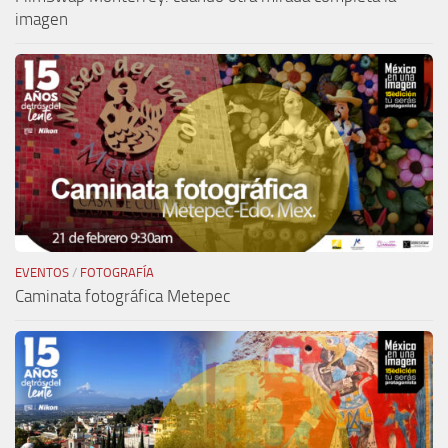
imagen
EVENTOS
/
FOTOGRAFÍA
Caminata fotográfica Metepec