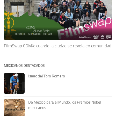
FilmSwap CDMX: cuando la ciudad se revela en comunidad
MEXICANOS DESTACADOS
Isaac del Toro Romero
De México para el Mundo: los Premios Nobel
mexicanos