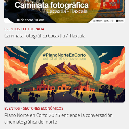
EVENTOS
/
FOTOGRAFÍA
Caminata fotográfica Cacaxtla / Tlaxcala
EVENTOS
/
SECTORES ECONÓMICOS
Plano Norte en Corto 2025 enciende la conversación
cinematográfica del norte