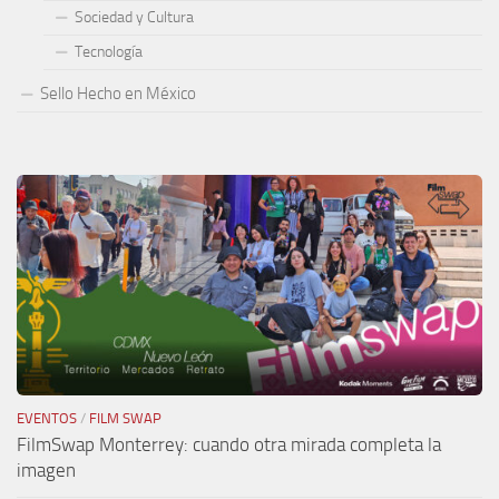
Sociedad y Cultura
Tecnología
Sello Hecho en México
EVENTOS
/
FILM SWAP
FilmSwap Monterrey: cuando otra mirada completa la
imagen