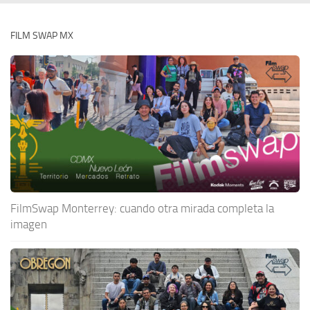
FILM SWAP MX
FilmSwap Monterrey: cuando otra mirada completa la
imagen