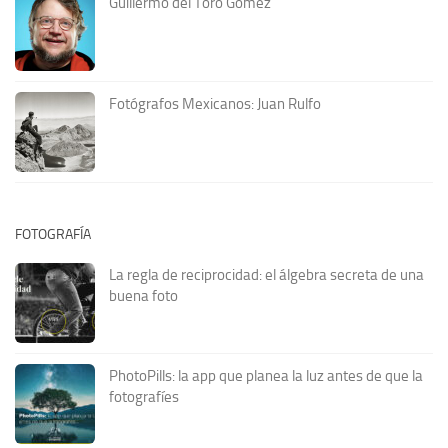
Guillermo del Toro Gómez
Fotógrafos Mexicanos: Juan Rulfo
FOTOGRAFÍA
La regla de reciprocidad: el álgebra secreta de una
buena foto
PhotoPills: la app que planea la luz antes de que la
fotografíes