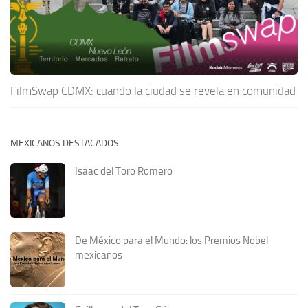
FilmSwap CDMX: cuando la ciudad se revela en comunidad
MEXICANOS DESTACADOS
Isaac del Toro Romero
De México para el Mundo: los Premios Nobel
mexicanos