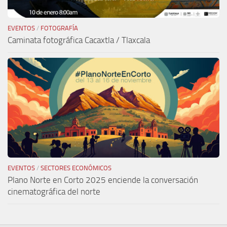
EVENTOS
/
FOTOGRAFÍA
Caminata fotográfica Cacaxtla / Tlaxcala
EVENTOS
/
SECTORES ECONÓMICOS
Plano Norte en Corto 2025 enciende la conversación
cinematográfica del norte