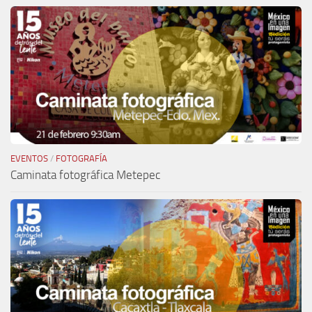
EVENTOS
/
FOTOGRAFÍA
Caminata fotográfica Metepec