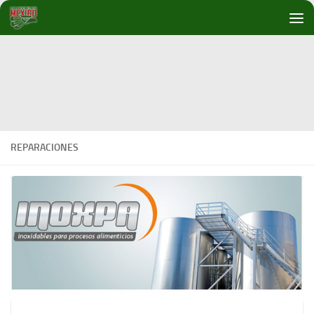
Debajo del contenido
REPARACIONES