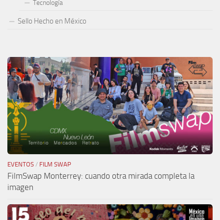
Tecnología
Sello Hecho en México
EVENTOS
/
FILM SWAP
FilmSwap Monterrey: cuando otra mirada completa la
imagen