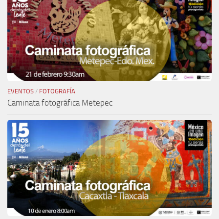
EVENTOS
/
FOTOGRAFÍA
Caminata fotográfica Metepec