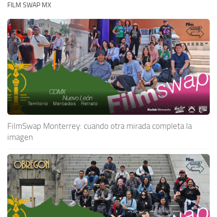
FILM SWAP MX
FilmSwap Monterrey: cuando otra mirada completa la
imagen