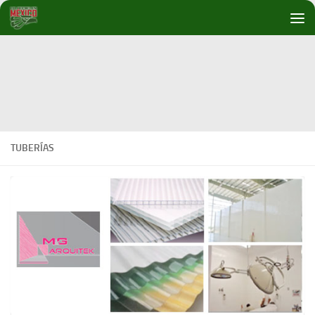
Debajo del contenido
TUBERÍAS