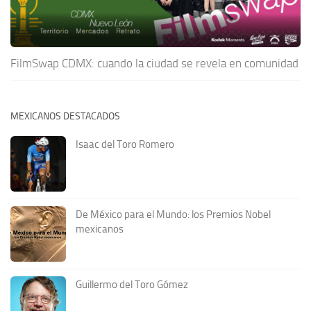
FilmSwap CDMX: cuando la ciudad se revela en comunidad
MEXICANOS DESTACADOS
Isaac del Toro Romero
De México para el Mundo: los Premios Nobel
mexicanos
Guillermo del Toro Gómez