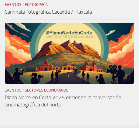
EVENTOS
/
FOTOGRAFÍA
Caminata fotográfica Cacaxtla / Tlaxcala
EVENTOS
/
SECTORES ECONÓMICOS
Plano Norte en Corto 2025 enciende la conversación
cinematográfica del norte