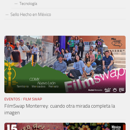
Tecnología
Sello Hecho en México
EVENTOS
/
FILM SWAP
FilmSwap Monterrey: cuando otra mirada completa la
imagen