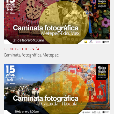
EVENTOS
/
FOTOGRAFÍA
Caminata fotográfica Metepec