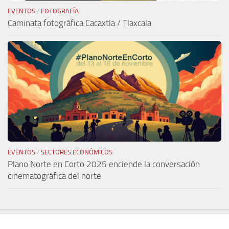
EVENTOS
/
FOTOGRAFÍA
Caminata fotográfica Cacaxtla / Tlaxcala
EVENTOS
/
SECTORES ECONÓMICOS
Plano Norte en Corto 2025 enciende la conversación
cinematográfica del norte