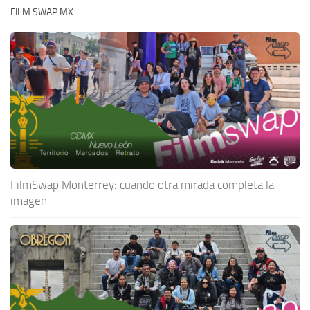
FILM SWAP MX
FilmSwap Monterrey: cuando otra mirada completa la
imagen