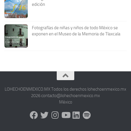
edición
Fotografías de niñas y niños de todo México se
exponen en el Museo de la Memoria de Tlaxcala
LOHECHOENMEXICO.MX Todos los derechos lohechoenmexico.mx
2026 contacto@lohechoenmexico.mx
México