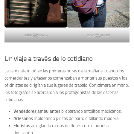
Foto: @gis.zurc
Foto: @gis.zurc
Un viaje a través de lo cotidiano
La caminata inició en las primeras horas de la mañana, cuando los
comerciantes y artesanos comenzaban a montar sus puestos y los
oficinistas se dirigían a sus lugares de trabajo. Con cámara en mano,
los fotógrafos se acercaron a los protagonistas de las escenas
cotidianas.
Vendedores ambulantes
preparando antojitos mexicanos.
Artesanos
moldeando piezas de barro o tallando madera.
Floristas
arreglando ramos de flores con minuciosa
dedicación.