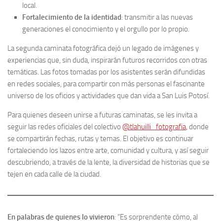
local.
Fortalecimiento de la identidad
: transmitir a las nuevas
generaciones el conocimiento y el orgullo por lo propio.
La segunda caminata fotográfica dejó un legado de imágenes y
experiencias que, sin duda, inspirarán futuros recorridos con otras
temáticas. Las fotos tomadas por los asistentes serán difundidas
en redes sociales, para compartir con más personas el fascinante
universo de los oficios y actividades que dan vida a San Luis Potosí.
Para quienes deseen unirse a futuras caminatas, se les invita a
seguir las redes oficiales del colectivo
@tlahuilli_fotografia
, donde
se compartirán fechas, rutas y temas. El objetivo es continuar
fortaleciendo los lazos entre arte, comunidad y cultura, y así seguir
descubriendo, a través de la lente, la diversidad de historias que se
tejen en cada calle de la ciudad.
En palabras de quienes lo vivieron
: “Es sorprendente cómo, al