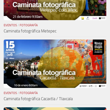
EVENTOS
/
FOTOGRAFÍA
Caminata fotográfica Metepec
EVENTOS
/
FOTOGRAFÍA
Caminata fotográfica Cacaxtla / Tlaxcala