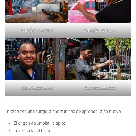
Foto: @ricardo.romal
Foto: @ricardo.romal
Foto: @ricardo.romal
Foto: @ricardo.romal
En cada esquina surgió la oportunidad de aprender algo nuevo:
El origen de un platillo típico.
Transportar el hielo.