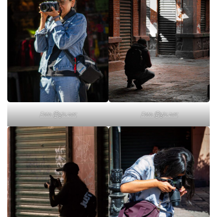
Foto: @gis.zurc
Foto: @gis.zurc