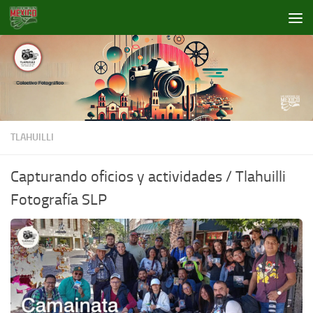
Debajo del contenido
TLAHUILLI
Capturando oficios y actividades / Tlahuilli
Fotografía SLP