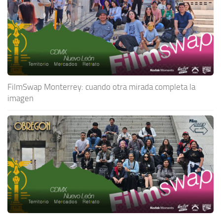
FilmSwap Monterrey: cuando otra mirada completa la
imagen