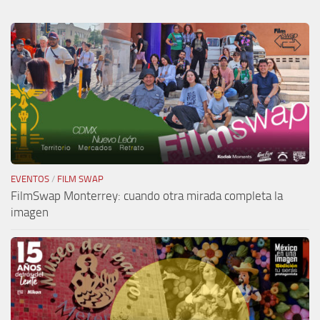
EVENTOS
/
FILM SWAP
FilmSwap Monterrey: cuando otra mirada completa la
imagen