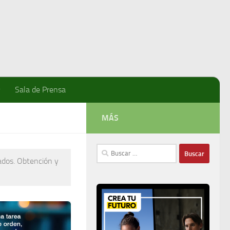
Sala de Prensa
MÁS
Buscar:
tados. Obtención y