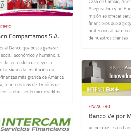
Casa de Cambio, Arre
Aseguradora y un Ban
misión es ofrecer serv
financieros que agreg
NCIERO
protección al patrimo
co Compartamos S.A.
de nuestros clientes
s el Banco que busca generar
 social, económico y humano, a
és de un modelo de negocio
ente; siendo la Institución de
ofinanzas más grande de América
na, tenemos más de 18 años de
iencia ofreciendo microcréditos.
FINANCIERO
Banco Ve por M
Ve por más es un banc