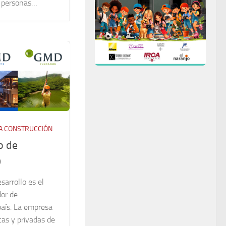
e personas…
A CONSTRUCCIÓN
o de
D
arrollo es el
dor de
país. La empresa
cas y privadas de