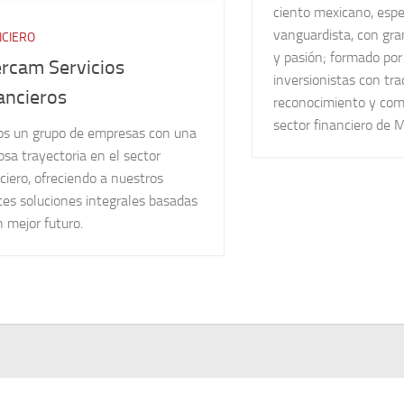
ciento mexicano, espe
vanguardista, con gra
NCIERO
y pasión; formado por
ercam Servicios
inversionistas con tra
ancieros
reconocimiento y com
sector financiero de M
s un grupo de empresas con una
osa trayectoria en el sector
ciero, ofreciendo a nuestros
tes soluciones integrales basadas
 mejor futuro.