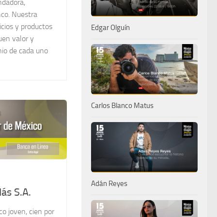
ndadora,
co. Nuestra
icios y productos
Edgar Olguín
uen valor y
nio de cada uno
Carlos Blanco Matus
Adán Reyes
ás S.A.
o joven, cien por