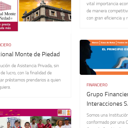
vital importancia econ
de manera competitiv
con gran eficiencia y r
NCIERO
ional Monte de Piedad
tución de Asistencia Privada, sin
 de lucro, con la finalidad de
gar préstamos prendarios a quien
FINANCIERO
quiera.
Grupo Financie
Interacciones S.
Somos una Institució
conformado por una C