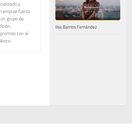
cializado y
n empuje fuerza
 un grupo de
dición,
Ilse Barrios Fernández
promiso con el
éxico.