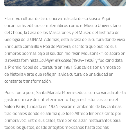
El acervo cultural de la colonia va más allá de su kiosco. Aquí
encontrarás edificios emblemáticos como el Museo Universitario
del Chopo, la Casa de los Mascarones y el Museo del Instituto de
Geología de la UNAM. Además, está la casa de la cultura donde vivió
Enriqueta Camarillo y Roa de Pereyra, escritora que publicó sus
primeros poemas bajo el seudónimo “Iván Mousonski”, colaboró en
la revista feminista
La Mujer Mexicana
(1904-1906) y fue candidata
al Premio Nobel de Literatura en 1951. Sus calles son un mosaico
de historia y arte que reflejan la vida cultural de una ciudad en
constante transformación.
Por si fuera poco, Santa María la Ribera seduce con su variada oferta
gastronómica y de entretenimiento. Lugares históricos como el
Salón París
, fundado en 1934, evocan el ambiente de las cantinas
tradicionales donde se afirma que José Alfredo Jiménez cantó por
primera vez. Entre sus calles, también se alzan restaurantes para
todos los gustos, desde antojitos mexicanos hasta cocinas