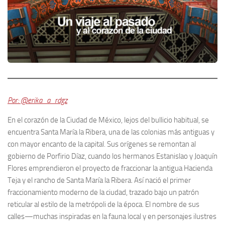
Por: @erika_a_rdgz
En el corazón de la Ciudad de México, lejos del bullicio habitual, se
encuentra Santa María la Ribera, una de las colonias más antiguas y
con mayor encanto de la capital. Sus orígenes se remontan al
gobierno de Porfirio Díaz, cuando los hermanos Estanislao y Joaquín
Flores emprendieron el proyecto de fraccionar la antigua Hacienda
Teja y el rancho de Santa María la Ribera. Así nació el primer
fraccionamiento moderno de la ciudad, trazado bajo un patrón
reticular al estilo de la metrópoli de la época. El nombre de sus
calles—muchas inspiradas en la fauna local y en personajes ilustres