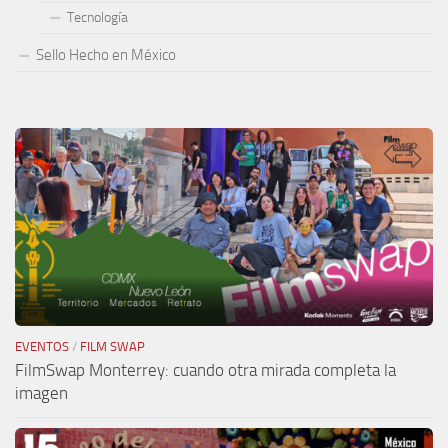
Tecnología
Sello Hecho en México
EVENTOS
/
FILM SWAP
FilmSwap Monterrey: cuando otra mirada completa la
imagen