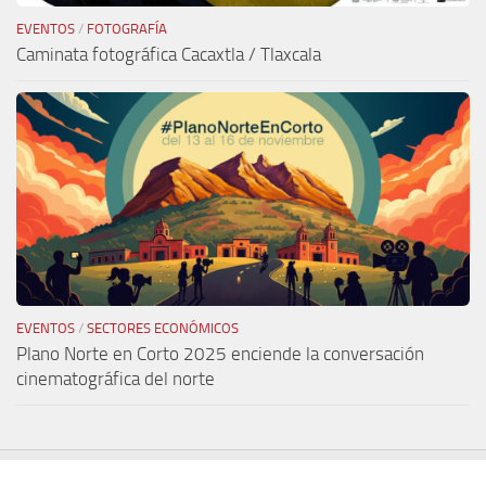
EVENTOS
/
FOTOGRAFÍA
Caminata fotográfica Cacaxtla / Tlaxcala
EVENTOS
/
SECTORES ECONÓMICOS
Plano Norte en Corto 2025 enciende la conversación
cinematográfica del norte