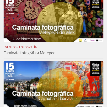
EVENTOS
/
FOTOGRAFÍA
Caminata fotográfica Metepec