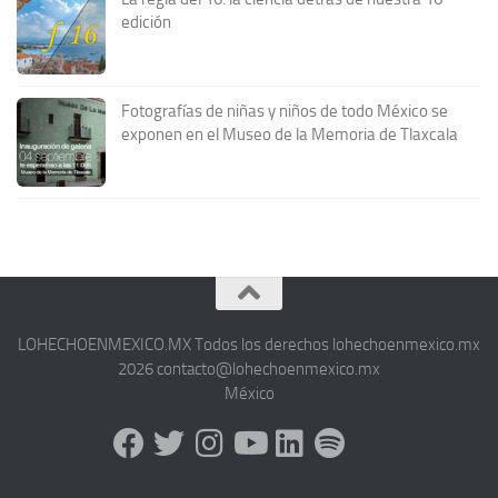
edición
Fotografías de niñas y niños de todo México se
exponen en el Museo de la Memoria de Tlaxcala
LOHECHOENMEXICO.MX Todos los derechos lohechoenmexico.mx
2026 contacto@lohechoenmexico.mx
México