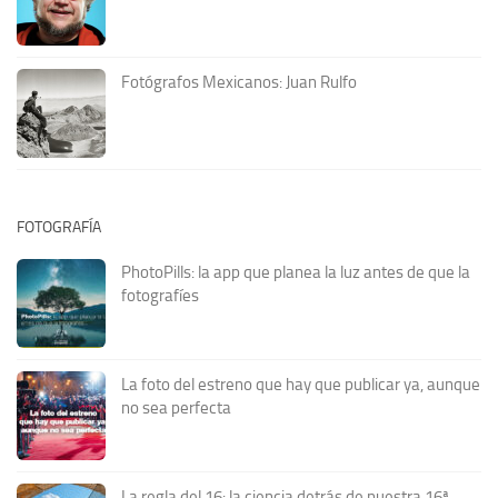
Fotógrafos Mexicanos: Juan Rulfo
FOTOGRAFÍA
PhotoPills: la app que planea la luz antes de que la
fotografíes
La foto del estreno que hay que publicar ya, aunque
no sea perfecta
La regla del 16: la ciencia detrás de nuestra 16ª