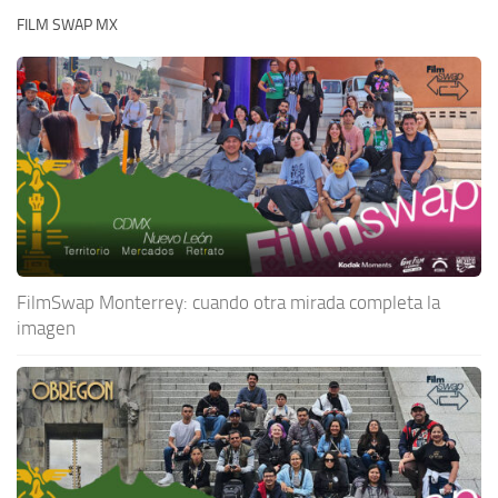
FILM SWAP MX
FilmSwap Monterrey: cuando otra mirada completa la
imagen