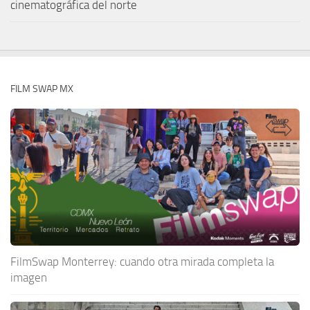
cinematográfica del norte
FILM SWAP MX
FilmSwap Monterrey: cuando otra mirada completa la
imagen