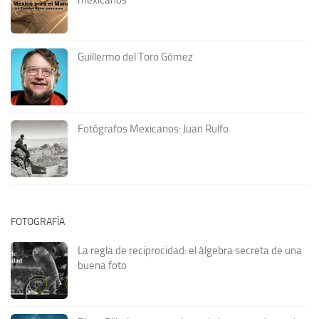
Guillermo del Toro Gómez
Fotógrafos Mexicanos: Juan Rulfo
FOTOGRAFÍA
La regla de reciprocidad: el álgebra secreta de una
buena foto