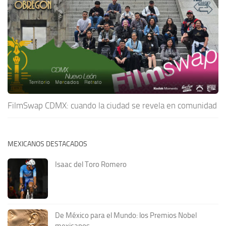
FilmSwap CDMX: cuando la ciudad se revela en comunidad
MEXICANOS DESTACADOS
Isaac del Toro Romero
De México para el Mundo: los Premios Nobel
mexicanos