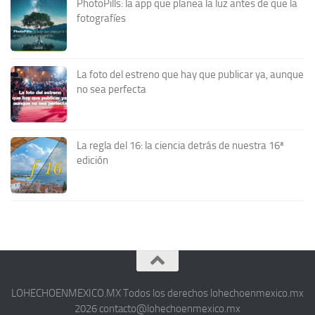
PhotoPills: la app que planea la luz antes de que la
fotografíes
La foto del estreno que hay que publicar ya, aunque
no sea perfecta
La regla del 16: la ciencia detrás de nuestra 16ª
edición
LOHECHOENMEXICO.MX Todos los derechos lohechoenmexico.mx
2026 contacto@lohechoenmexico.mx