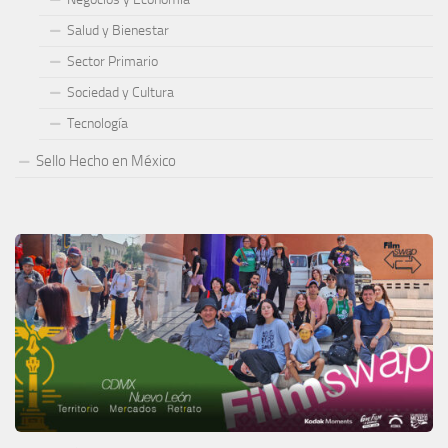
Salud y Bienestar
Sector Primario
Sociedad y Cultura
Tecnología
Sello Hecho en México