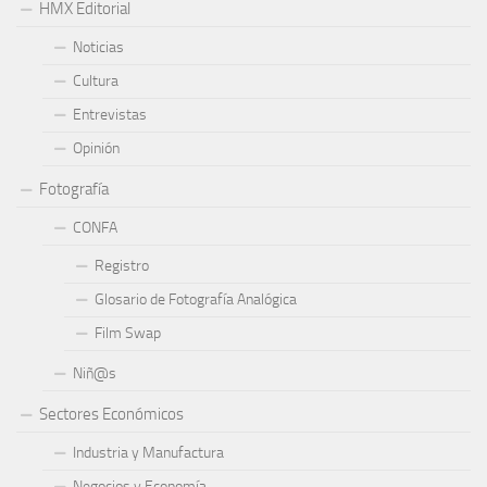
HMX Editorial
Noticias
Cultura
Entrevistas
Opinión
Fotografía
CONFA
Registro
Glosario de Fotografía Analógica
Film Swap
Niñ@s
Sectores Económicos
Industria y Manufactura
Negocios y Economía