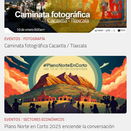
EVENTOS
/
FOTOGRAFÍA
Caminata fotográfica Cacaxtla / Tlaxcala
EVENTOS
/
SECTORES ECONÓMICOS
Plano Norte en Corto 2025 enciende la conversación