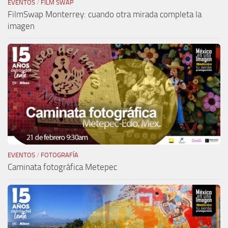
EVENTOS
/
FILM SWAP
FilmSwap Monterrey: cuando otra mirada completa la
imagen
EVENTOS
/
FOTOGRAFÍA
Caminata fotográfica Metepec