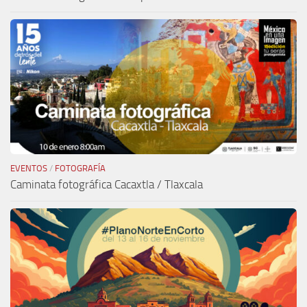
EVENTOS
/
FOTOGRAFÍA
Caminata fotográfica Cacaxtla / Tlaxcala