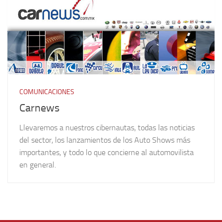
COMUNICACIONES
Carnews
Llevaremos a nuestros cibernautas, todas las noticias
del sector, los lanzamientos de los Auto Shows más
importantes, y todo lo que concierne al automovilista
en general.