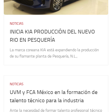
NOTICIAS
INICIA KIA PRODUCCIÓN DEL NUEVO
RIO EN PESQUERÍA
La marca coreana KIA está expandiendo la producción
de su flamante planta de Pesquería, N.L.,
NOTICIAS
UVM y FCA México en la formación de
talento técnico para la industria
Ante la necesidad de formar talento profesional técnico