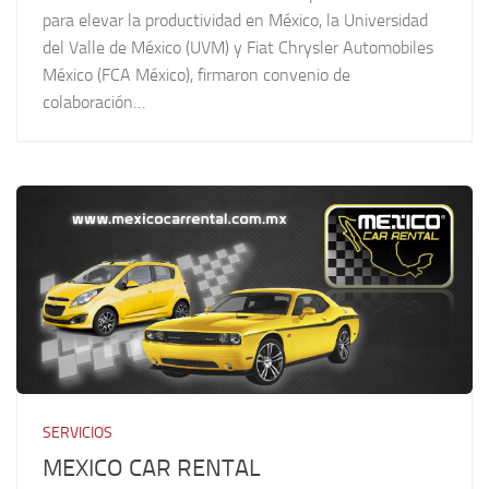
para elevar la productividad en México, la Universidad
del Valle de México (UVM) y Fiat Chrysler Automobiles
México (FCA México), firmaron convenio de
colaboración…
SERVICIOS
MEXICO CAR RENTAL