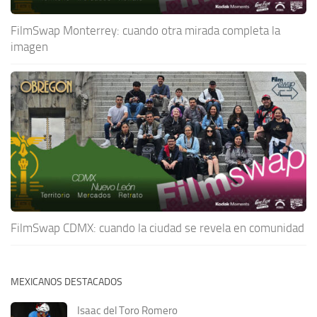
FilmSwap Monterrey: cuando otra mirada completa la
imagen
FilmSwap CDMX: cuando la ciudad se revela en comunidad
MEXICANOS DESTACADOS
Isaac del Toro Romero