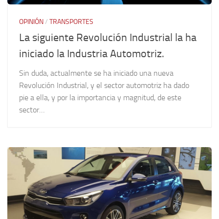
OPINIÓN
/
TRANSPORTES
La siguiente Revolución Industrial la ha
iniciado la Industria Automotriz.
Sin duda, actualmente se ha iniciado una nueva
Revolución Industrial, y el sector automotriz ha dado
pie a ella, y por la importancia y magnitud, de este
sector…