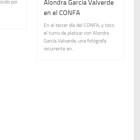
Alondra García Valverde
ocido por
en el CONFA
En el tercer día del CONFA, y toco
el turno de platicar con Alondra
García Valverde, una fotógrafa
recurrente en...