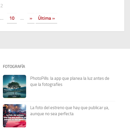
12
...
10
...
»
Última »
FOTOGRAFÍA
PhotoPills: la app que planea la luz antes de
que la fotografíes
La foto del estreno que hay que publicar ya,
aunque no sea perfecta