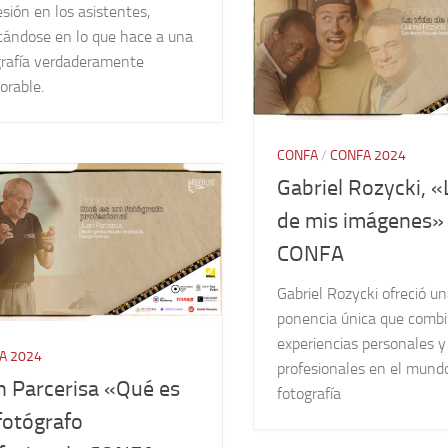
sión en los asistentes,
cándose en lo que hace a una
grafía verdaderamente
rable.
CONFA
/
CONFA 2024
Gabriel Rozycki, «
de mis imágenes»
CONFA
Gabriel Rozycki ofreció u
ponencia única que combi
experiencias personales y
A 2024
profesionales en el mundo
n Parcerisa «Qué es
fotografía
fotógrafo