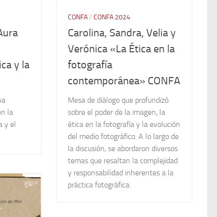
CONFA
/
CONFA 2024
Aura
Carolina, Sandra, Velia y
Verónica «La Ética en la
ca y la
fotografía
contemporánea» CONFA
na
Mesa de diálogo que profundizó
n la
sobre el poder de la imagen, la
a y el
ética en la fotografía y la evolución
del medio fotográfico. A lo largo de
la discusión, se abordaron diversos
temas que resaltan la complejidad
y responsabilidad inherentes a la
práctica fotográfica.