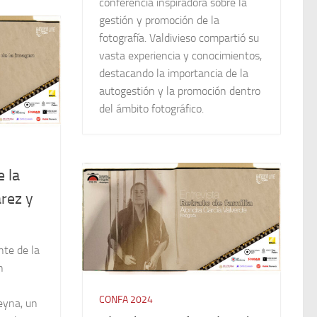
conferencia inspiradora sobre la
gestión y promoción de la
fotografía. Valdivieso compartió su
vasta experiencia y conocimientos,
destacando la importancia de la
autogestión y la promoción dentro
del ámbito fotográfico.
 la
rez y
nte de la
n
CONFA 2024
eyna, un