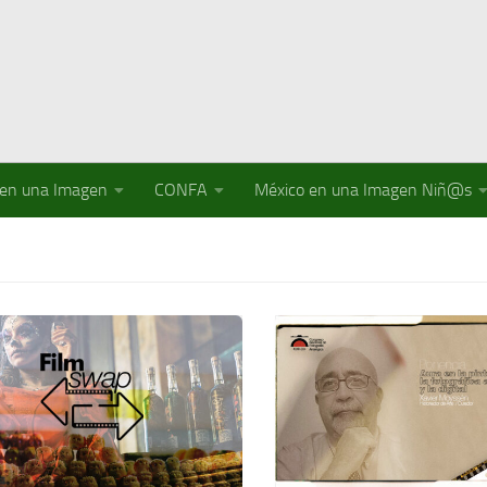
 en una Imagen
CONFA
México en una Imagen Niñ@s