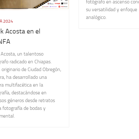
fotógrafo en ascenso con
su versatilidad y enfoque
analógico.
A 2024
ck Acosta en el
NFA
 Acosta, un talentoso
rafo radicado en Chiapas.
, originario de Ciudad Obregón,
ra, ha desarrollado una
ra multifacética en la
grafía, destacándose en
rsos géneros desde retratos
 fotografía de bodas y
mental.