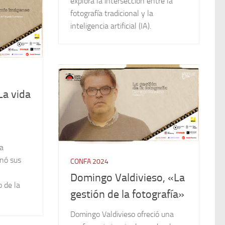
explora la intersección entre la
fotografía tradicional y la
inteligencia artificial (IA).
La vida
na
nó sus
CONFA 2024
Domingo Valdivieso, «La
 de la
gestión de la fotografía»
Domingo Valdivieso ofreció una