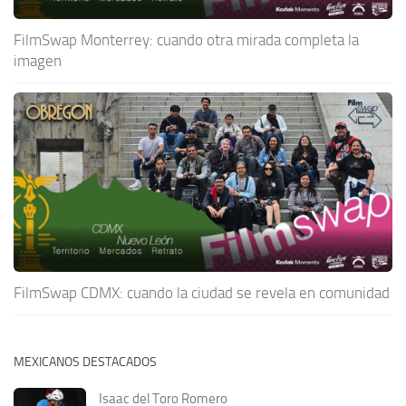
FilmSwap Monterrey: cuando otra mirada completa la
imagen
FilmSwap CDMX: cuando la ciudad se revela en comunidad
MEXICANOS DESTACADOS
Isaac del Toro Romero