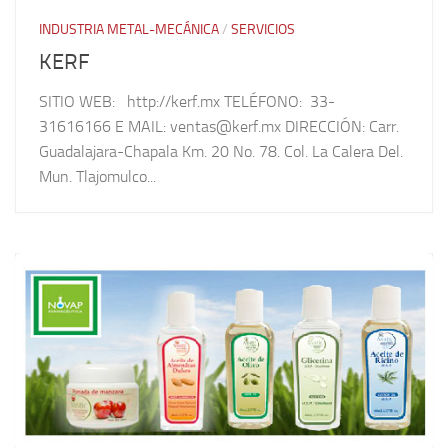
INDUSTRIA METAL-MECÁNICA
/
SERVICIOS
KERF
SITIO WEB: http://kerf.mx TELÉFONO: 33-
31616166 E MAIL: ventas@kerf.mx DIRECCIÓN: Carr.
Guadalajara-Chapala Km. 20 No. 78. Col. La Calera Del.
Mun. Tlajomulco...