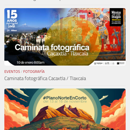
EVENTOS
/
FOTOGRAFÍA
Caminata fotográfica Cacaxtla / Tlaxcala