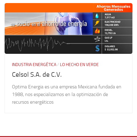
INDUSTRIA ENERGÉTICA
/
LO HECHO EN VERDE
Celsol S.A. de C.V.
Optima Energia es una empresa Mexicana fundada en
1988, nos especializamos en la optimización de
recursos energéticos