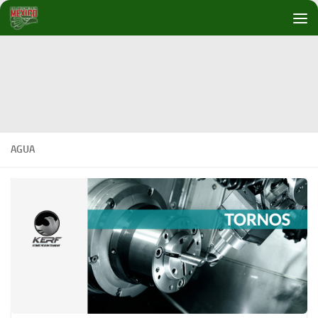
Debajo del contenido
AGUA