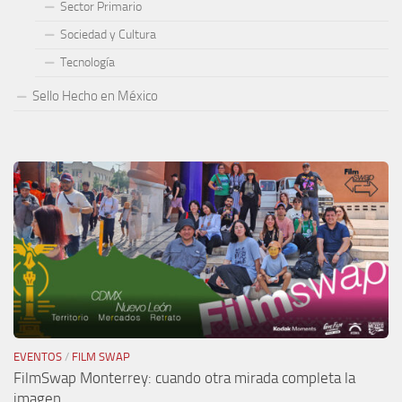
Sector Primario
Sociedad y Cultura
Tecnología
Sello Hecho en México
EVENTOS
/
FILM SWAP
FilmSwap Monterrey: cuando otra mirada completa la
imagen