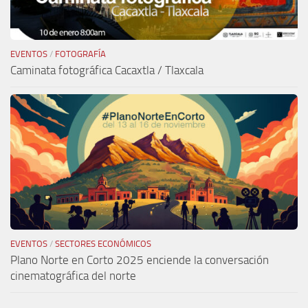
EVENTOS
/
FOTOGRAFÍA
Caminata fotográfica Cacaxtla / Tlaxcala
EVENTOS
/
SECTORES ECONÓMICOS
Plano Norte en Corto 2025 enciende la conversación
cinematográfica del norte