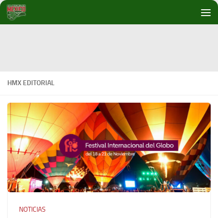
Debajo del contenido
HMX EDITORIAL
NOTICIAS