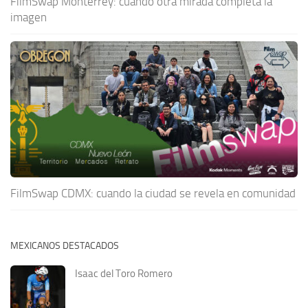
FilmSwap Monterrey: cuando otra mirada completa la
imagen
FilmSwap CDMX: cuando la ciudad se revela en comunidad
MEXICANOS DESTACADOS
Isaac del Toro Romero