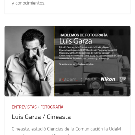
y conocimientos.
ENTREVISTAS
/
FOTOGRAFÍA
Luis Garza / Cineasta
Cineasta, estudió Ciencias de la Comunicación la UdeM