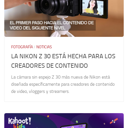
FOTOGRAFÍA
/
NOTICIAS
LA NIKON Z 30 ESTÁ HECHA PARA LOS
CREADORES DE CONTENIDO
La cámara sin espejo Z 30 más nueva de Nikon está
diseñada específicamente para creadores de contenido
de video, vloggers y streamers.