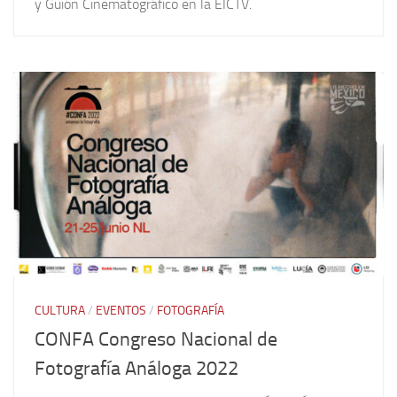
y Guión Cinematográfico en la EICTV.
CULTURA
/
EVENTOS
/
FOTOGRAFÍA
CONFA Congreso Nacional de
Fotografía Análoga 2022