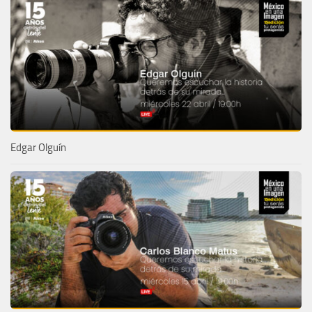
Edgar Olguín