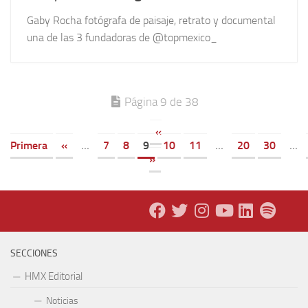
Gaby Rocha fotógrafa de paisaje, retrato y documental
una de las 3 fundadoras de @topmexico_
Página 9 de 38
«
Primera
«
...
7
8
9
10
11
...
20
30
...
»
SECCIONES
HMX Editorial
Noticias