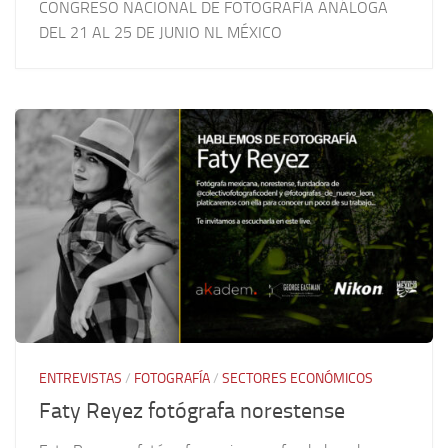
CONGRESO NACIONAL DE FOTOGRAFÍA ANÁLOGA
DEL 21 AL 25 DE JUNIO NL MÉXICO
ENTREVISTAS
/
FOTOGRAFÍA
/
SECTORES ECONÓMICOS
Faty Reyez fotógrafa norestense