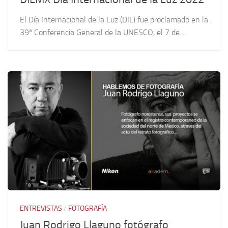
El Día Internacional de la Luz (DIL) fue proclamado en la
39ª Conferencia General de la UNESCO, el 7 de...
ENTREVISTAS
/
FOTOGRAFÍA
Juan Rodrigo Llaguno fotógrafo