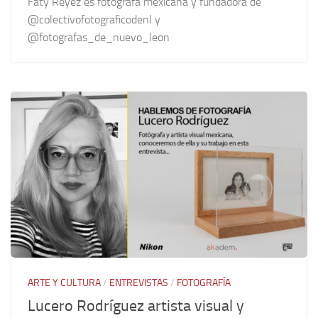
Faty Reyez es fotógrafa mexicana y fundadora de
@colectivofotograficodenl y
@fotografas_de_nuevo_leon
ARTE Y CULTURA
/
ENTREVISTAS
/
FOTOGRAFÍA
Lucero Rodríguez artista visual y