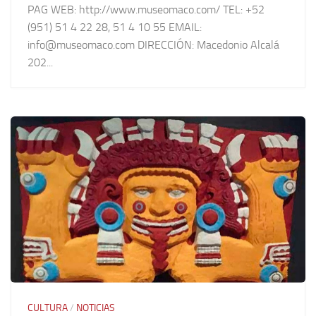
PAG WEB: http://www.museomaco.com/ TEL: +52
(951) 51 4 22 28, 51 4 10 55 EMAIL:
info@museomaco.com DIRECCIÓN: Macedonio Alcalá
202...
CULTURA
/
NOTICIAS