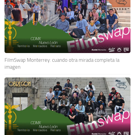
FilmSwap Monterrey: cuando otra mirada completa la
imagen