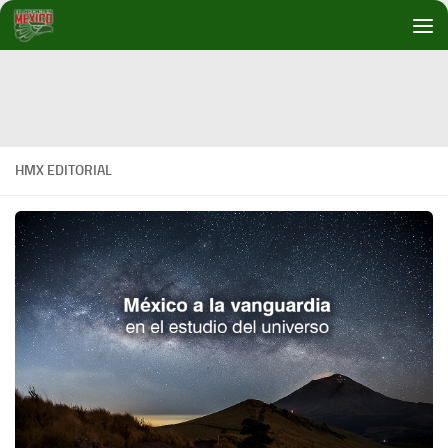
Debajo del contenido
HMX EDITORIAL