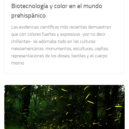
Biotecnología y color en el mundo
prehispánico
Las evidencias científicas más recientes demuestran
que con colores fuertes y expresivos -por no decir
chillantes- se adornaba todo en las culturas
mesoamericanas: monumentos, esculturas, vajillas,
representaciones de los dioses, textiles y el cuerpo
mismo.