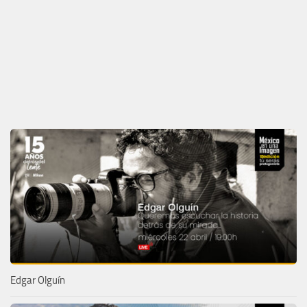
Edgar Olguín