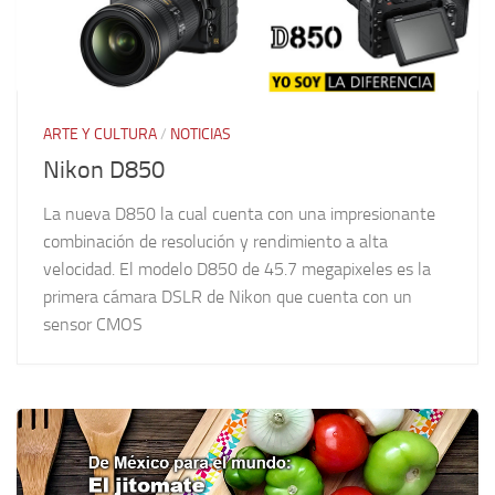
ARTE Y CULTURA
/
NOTICIAS
Nikon D850
La nueva D850 la cual cuenta con una impresionante
combinación de resolución y rendimiento a alta
velocidad. El modelo D850 de 45.7 megapixeles es la
primera cámara DSLR de Nikon que cuenta con un
sensor CMOS