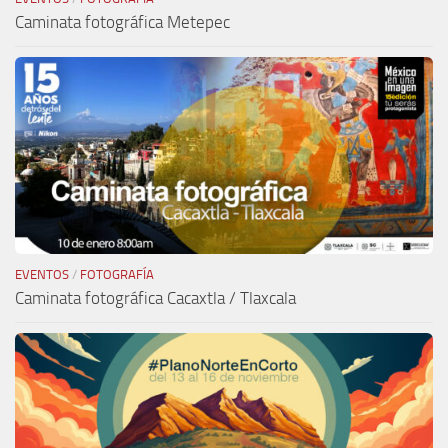
Caminata fotográfica Metepec
EVENTOS
/
FOTOGRAFÍA
Caminata fotográfica Cacaxtla / Tlaxcala