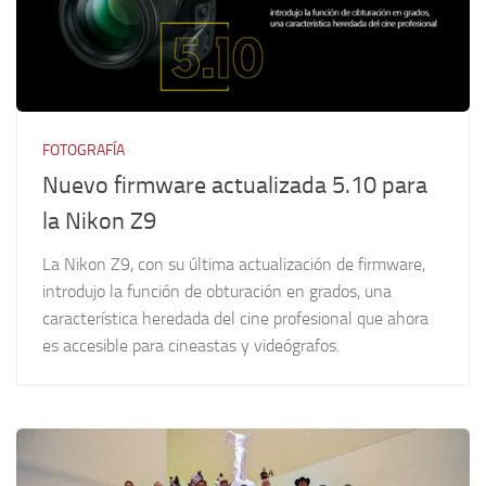
FOTOGRAFÍA
Nuevo firmware actualizada 5.10 para
la Nikon Z9
La Nikon Z9, con su última actualización de firmware,
introdujo la función de obturación en grados, una
característica heredada del cine profesional que ahora
es accesible para cineastas y videógrafos.