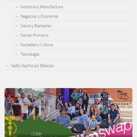
Industria y Manufactura
Negocios y Economía
Salud y Bienestar
Sector Primario
Sociedad y Cultura
Tecnología
Sello Hecho en México