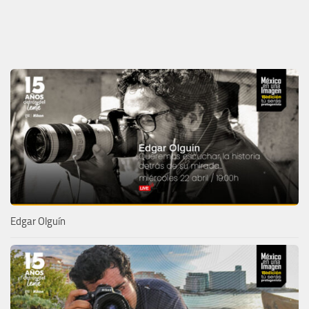
Edgar Olguín