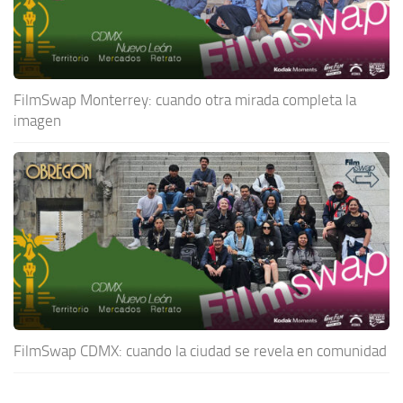
FilmSwap Monterrey: cuando otra mirada completa la
imagen
FilmSwap CDMX: cuando la ciudad se revela en comunidad