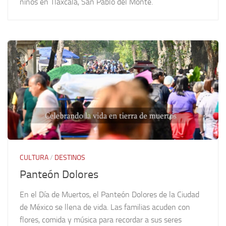
niños en Tlaxcala, San Pablo del Monte.
CULTURA
/
DESTINOS
Panteón Dolores
En el Día de Muertos, el Panteón Dolores de la Ciudad
de México se llena de vida. Las familias acuden con
flores, comida y música para recordar a sus seres