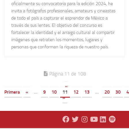
oficialmente su convocatoria para la edición 2024, he
invita a fotógrafos profesionales, amateurs y cineastas
de todo el país a capturar el esprendor de México a
través de sus lentes. El objetivo del concurso es
fortalecer la identidad y el arraigo cultural al compartir
imágenes que retraten los momentos, lugares y
personas que conforman la riqueza de nuestro país.
Página 11 de 108
«
Primera
«
...
9
10
11
12
13
...
20
30
4
»