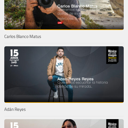
Carlos Blanco Matus
Adán Reyes