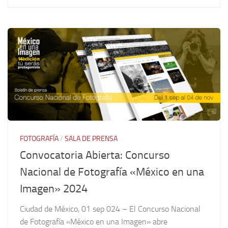
FOTOGRAFÍA
/
SALA DE PRENSA
Convocatoria Abierta: Concurso
Nacional de Fotografía «México en una
Imagen» 2024
Ciudad de México, 01 sep 024 – El Concurso Nacional
de Fotografía «México en una Imagen» abre