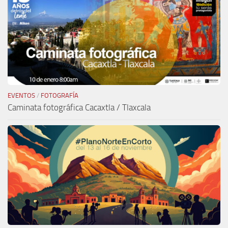
EVENTOS
/
FOTOGRAFÍA
Caminata fotográfica Cacaxtla / Tlaxcala