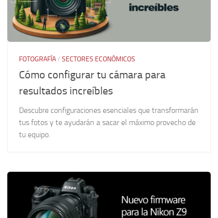
FOTOGRAFÍA
/
SECTORES ECONÓMICOS
Cómo configurar tu cámara para
resultados increíbles
Descubre configuraciones esenciales que transformarán
tus fotos y te ayudarán a sacar el máximo provecho de
tu equipo.