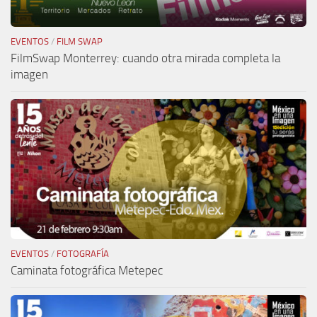
EVENTOS
/
FILM SWAP
FilmSwap Monterrey: cuando otra mirada completa la
imagen
EVENTOS
/
FOTOGRAFÍA
Caminata fotográfica Metepec