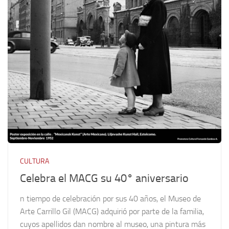
CULTURA
Celebra el MACG su 40° aniversario
n tiempo de celebración por sus 40 años, el Museo de
Arte Carrillo Gil (MACG) adquirió por parte de la familia,
cuyos apellidos dan nombre al museo, una pintura más