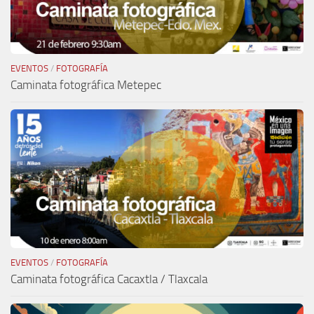
EVENTOS
/
FOTOGRAFÍA
Caminata fotográfica Metepec
EVENTOS
/
FOTOGRAFÍA
Caminata fotográfica Cacaxtla / Tlaxcala