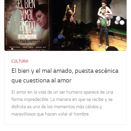
CULTURA
El bien y el mal amado, puesta escénica
que cuestiona al amor
El amor en la vida de un ser humano aparece de una
forma impredecible. La manera en que se recibe y se
disfruta es uno de los momentos más cálidos y
maravillosos que hacen volar al hombre.