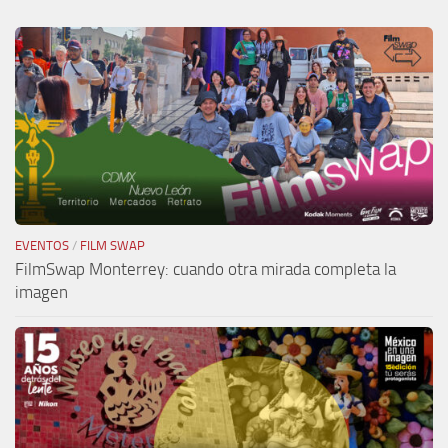
EVENTOS
/
FILM SWAP
FilmSwap Monterrey: cuando otra mirada completa la
imagen