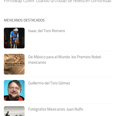
FilmSwap CDMX: cuando la ciudad se revela en comunidad
MEXICANOS DESTACADOS
Isaac del Toro Romero
De México para el Mundo: los Premios Nobel
mexicanos
Guillermo del Toro Gómez
Fotógrafos Mexicanos: Juan Rulfo