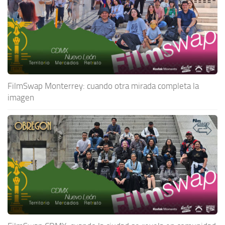
FilmSwap Monterrey: cuando otra mirada completa la
imagen