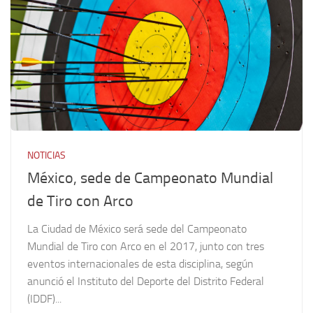
NOTICIAS
México, sede de Campeonato Mundial
de Tiro con Arco
La Ciudad de México será sede del Campeonato
Mundial de Tiro con Arco en el 2017, junto con tres
eventos internacionales de esta disciplina, según
anunció el Instituto del Deporte del Distrito Federal
(IDDF)...