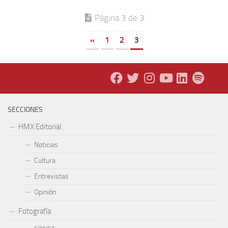
Página 3 de 3
«
1
2
3
SECCIONES
HMX Editorial
Noticias
Cultura
Entrevistas
Opinión
Fotografía