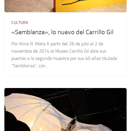
CULTURA
«Semblanza», lo nuevo del Carrillo Gil
Por Aline R. Mata A partir del 26 de julio al 2 de
noviembre de 2014 el Museo Carrillo Gil abre sus
puertas a la segunda muestra por sus 40 años titulada
“Semblanza”, con...