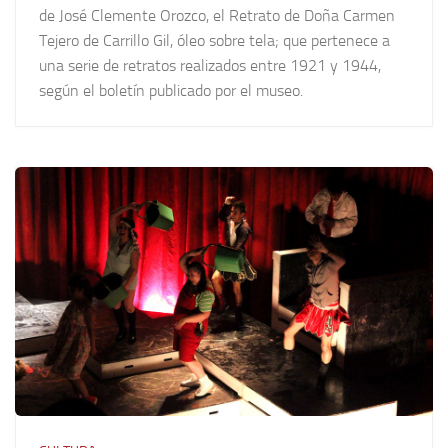
de José Clemente Orozco, el Retrato de Doña Carmen
Tejero de Carrillo Gil, óleo sobre tela; que pertenece a
una serie de retratos realizados entre 1921 y 1944,
según el boletín publicado por el museo.