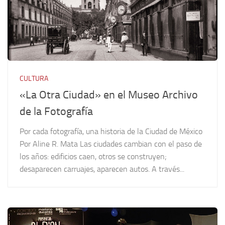
CULTURA
«La Otra Ciudad» en el Museo Archivo
de la Fotografía
Por cada fotografía, una historia de la Ciudad de México
Por Aline R. Mata Las ciudades cambian con el paso de
los años: edificios caen, otros se construyen;
desaparecen carruajes, aparecen autos. A través...