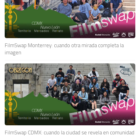
FilmSwap Monterrey: cuando otra mirada completa la
imagen
FilmSwap CDMX: cuando la ciudad se revela en comunidad