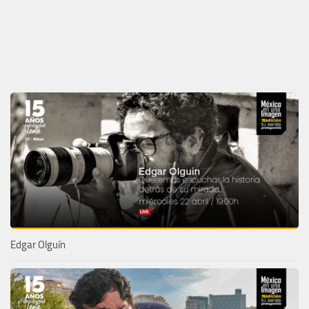
Edgar Olguín