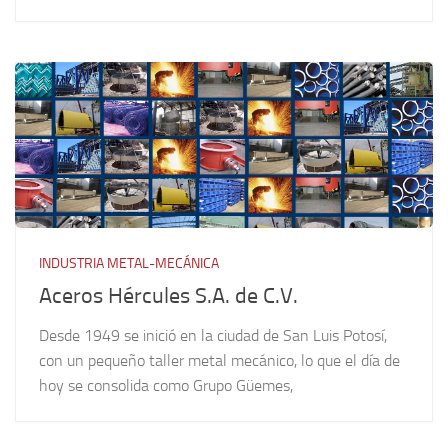
INDUSTRIA METAL-MECÁNICA
Aceros Hércules S.A. de C.V.
Desde 1949 se inició en la ciudad de San Luis Potosí,
con un pequeño taller metal mecánico, lo que el día de
hoy se consolida como Grupo Güemes,