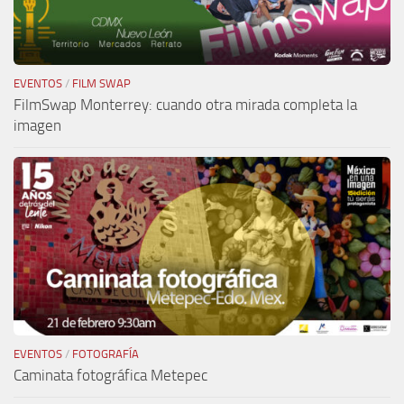
EVENTOS
/
FILM SWAP
FilmSwap Monterrey: cuando otra mirada completa la
imagen
EVENTOS
/
FOTOGRAFÍA
Caminata fotográfica Metepec