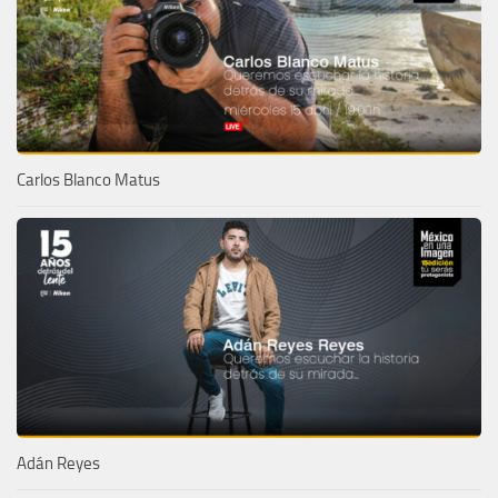
Carlos Blanco Matus
Adán Reyes