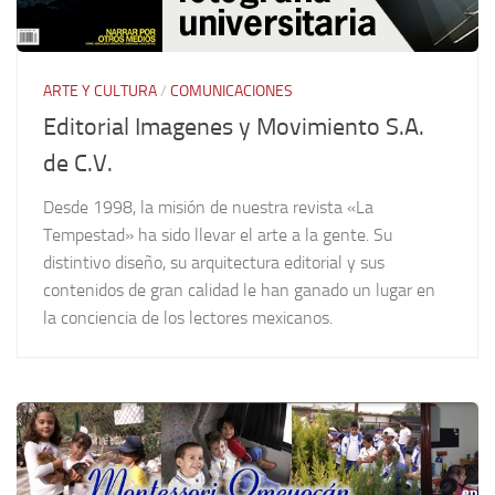
ARTE Y CULTURA
/
COMUNICACIONES
Editorial Imagenes y Movimiento S.A.
de C.V.
Desde 1998, la misión de nuestra revista «La
Tempestad» ha sido llevar el arte a la gente. Su
distintivo diseño, su arquitectura editorial y sus
contenidos de gran calidad le han ganado un lugar en
la conciencia de los lectores mexicanos.