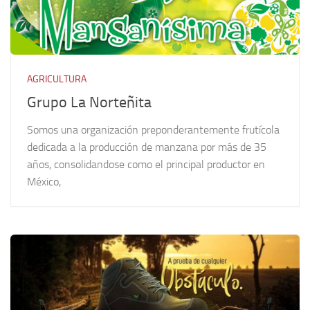
AGRICULTURA
Grupo La Norteñita
Somos una organización preponderantemente frutícola
dedicada a la producción de manzana por más de 35
años, consolidandose como el principal productor en
México,