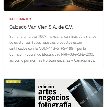
INDUSTRIA TEXTIL
Calzado Van Vien S.A. de C.V.
Son una empresa 100% mexicana, con más de 53 años
de existencia. Todos nuestros productos están
certificados con la NOM-113-STPS-1994, por la
Comisión Federal de Electricidad NRF-034-CFE-2005,
así como por normas Norteamericanas y Canadienses.