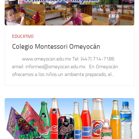
EDUCATIVO
Colegio Montessori Omeyocán
www.omeyocan.edu.mx Tel: (447) 714-7186
email: informes@omeyocan.edu.mx En Omeyocán
ofrecemos a los niños un ambiente preparado, el...