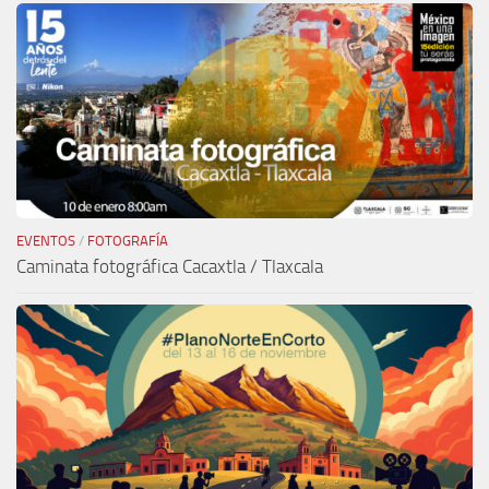
EVENTOS
/
FOTOGRAFÍA
Caminata fotográfica Cacaxtla / Tlaxcala