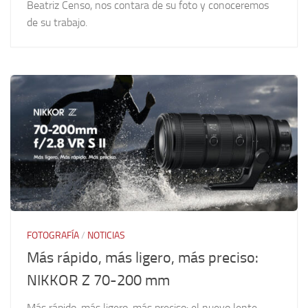
Beatriz Censo, nos contara de su foto y conoceremos
de su trabajo.
FOTOGRAFÍA
/
NOTICIAS
Más rápido, más ligero, más preciso:
NIKKOR Z 70-200 mm
Más rápido, más ligero, más preciso: el nuevo lente