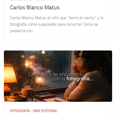
Carlos Blanco Matus
Carlos Blanco Matus: el niño que “domó el viento” y la
fotografía como superpoder para conectar Carlos se
presenta con...
FOTOGRAFÍA
/
HMX EDITORIAL