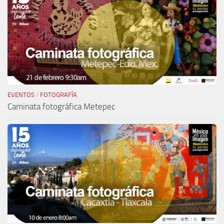
EVENTOS
/
FOTOGRAFÍA
Caminata fotográfica Metepec