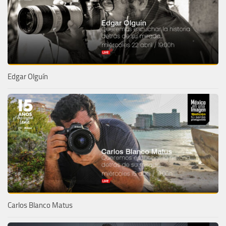
Edgar Olguín
Carlos Blanco Matus