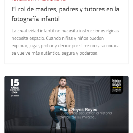
El rol de madres, padres y tutores en la
fotografía infantil
La creatividad infantil no necesita instrucciones rígidas,
necesita espacio. Cuando niñas y niños pueden
explorar, jugar, probar y decidir por sí mismos, su mirada
se vuelve más auténtica, segura y poderosa.