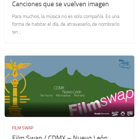
Canciones que se vuelven imagen
Para muchos, la música no es solo compañía. Es una
forma de habitar el día, de atravesarlo, de nombrarlo
sin...
FILM SWAP
Film Swap / CDMX – Nuevo León