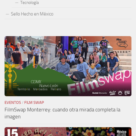
Tecnología
Sello Hecho en México
EVENTOS
/
FILM SWAP
FilmSwap Monterrey: cuando otra mirada completa la
imagen