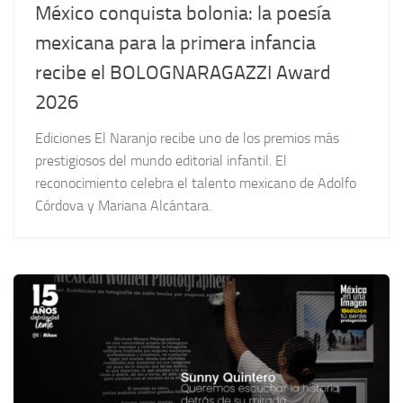
México conquista bolonia: la poesía
mexicana para la primera infancia
recibe el BOLOGNARAGAZZI Award
2026
Ediciones El Naranjo recibe uno de los premios más
prestigiosos del mundo editorial infantil. El
reconocimiento celebra el talento mexicano de Adolfo
Córdova y Mariana Alcántara.