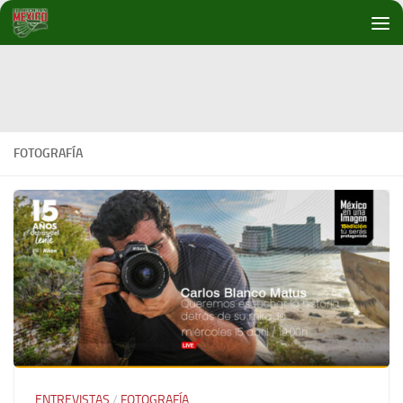
Debajo del contenido
FOTOGRAFÍA
ENTREVISTAS
/
FOTOGRAFÍA