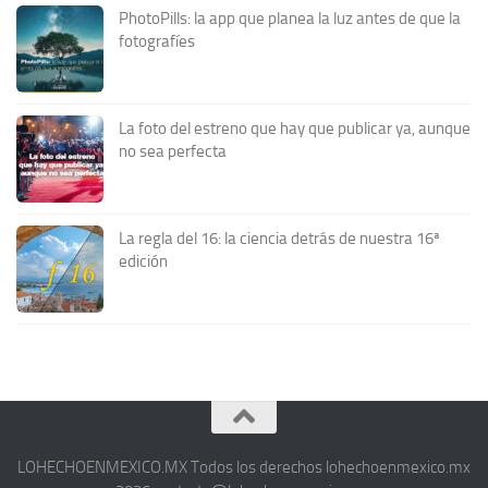
PhotoPills: la app que planea la luz antes de que la
fotografíes
La foto del estreno que hay que publicar ya, aunque
no sea perfecta
La regla del 16: la ciencia detrás de nuestra 16ª
edición
LOHECHOENMEXICO.MX Todos los derechos lohechoenmexico.mx