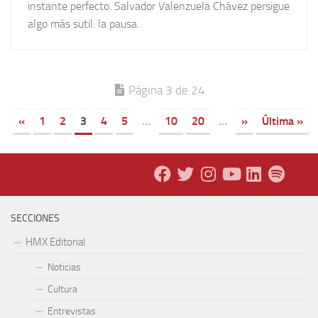
instante perfecto. Salvador Valenzuela Chávez persigue
algo más sutil: la pausa.
Página 3 de 24
«
1
2
3
4
5
...
10
20
...
»
Última »
SECCIONES
HMX Editorial
Noticias
Cultura
Entrevistas