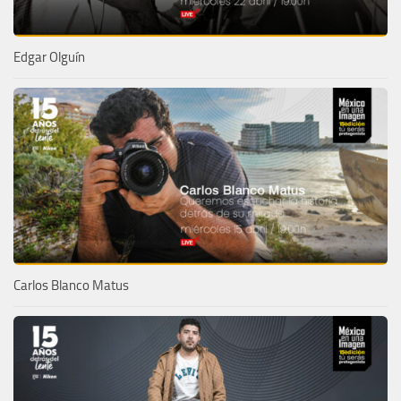
Edgar Olguín
Carlos Blanco Matus