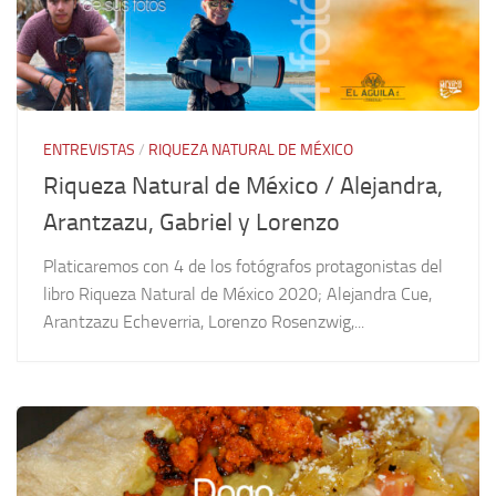
ENTREVISTAS
/
RIQUEZA NATURAL DE MÉXICO
Riqueza Natural de México / Alejandra,
Arantzazu, Gabriel y Lorenzo
Platicaremos con 4 de los fotógrafos protagonistas del
libro Riqueza Natural de México 2020; Alejandra Cue,
Arantzazu Echeverria, Lorenzo Rosenzwig,...