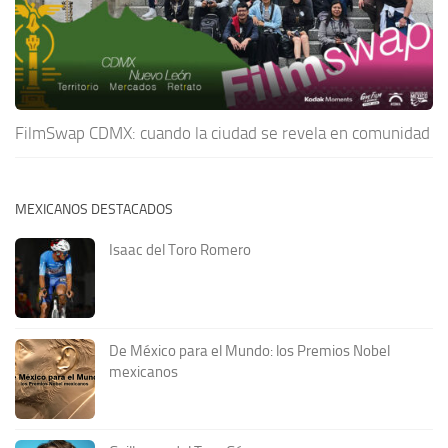
FilmSwap CDMX: cuando la ciudad se revela en comunidad
MEXICANOS DESTACADOS
Isaac del Toro Romero
De México para el Mundo: los Premios Nobel
mexicanos