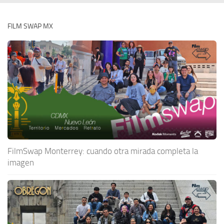
FILM SWAP MX
FilmSwap Monterrey: cuando otra mirada completa la
imagen