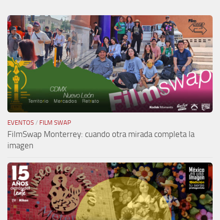
EVENTOS
/
FILM SWAP
FilmSwap Monterrey: cuando otra mirada completa la
imagen