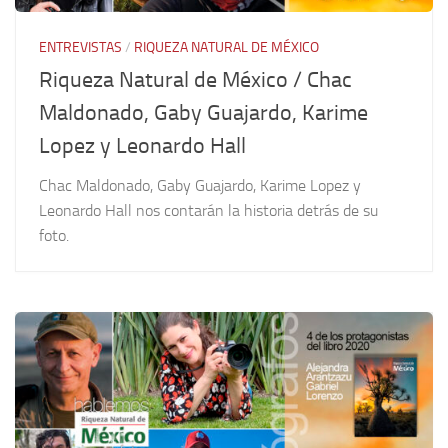
ENTREVISTAS
/
RIQUEZA NATURAL DE MÉXICO
Riqueza Natural de México / Chac
Maldonado, Gaby Guajardo, Karime
Lopez y Leonardo Hall
Chac Maldonado, Gaby Guajardo, Karime Lopez y
Leonardo Hall nos contarán la historia detrás de su
foto.