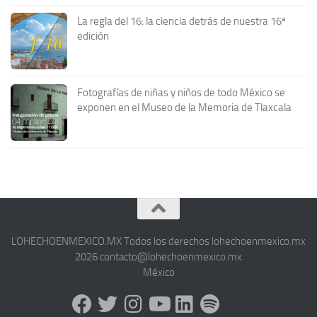
La regla del 16: la ciencia detrás de nuestra 16ª
edición
Fotografías de niñas y niños de todo México se
exponen en el Museo de la Memoria de Tlaxcala
LOHECHOENMEXICO.MX Todos los derechos lohechoenmexico.mx
2026 contacto@lohechoenmexico.mx
México