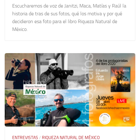
Escucharemos de voz de Janitzi, Maca, Matías y Raúl la
historia de tras de sus fotos, qué los motiva y por qué
decidieron esa foto para el libro Riqueza Natural de
México.
ENTREVISTAS
/
RIQUEZA NATURAL DE MÉXICO