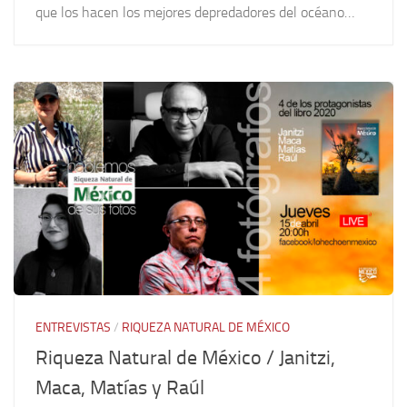
que los hacen los mejores depredadores del océano…
ENTREVISTAS
/
RIQUEZA NATURAL DE MÉXICO
Riqueza Natural de México / Janitzi,
Maca, Matías y Raúl