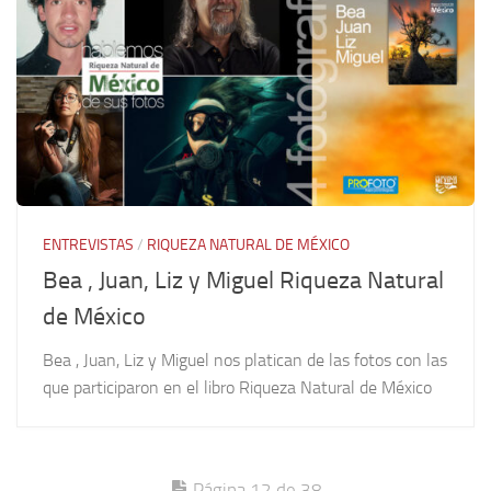
ENTREVISTAS
/
RIQUEZA NATURAL DE MÉXICO
Bea , Juan, Liz y Miguel Riqueza Natural
de México
Bea , Juan, Liz y Miguel nos platican de las fotos con las
que participaron en el libro Riqueza Natural de México
Página 12 de 38