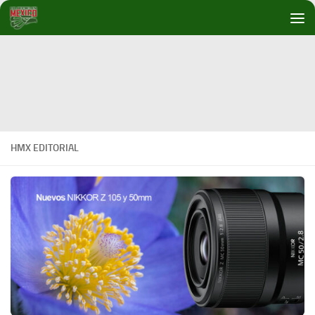
Debajo del contenido
HMX EDITORIAL