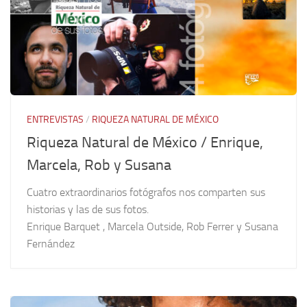
ENTREVISTAS
/
RIQUEZA NATURAL DE MÉXICO
Riqueza Natural de México / Enrique,
Marcela, Rob y Susana
Cuatro extraordinarios fotógrafos nos comparten sus
historias y las de sus fotos.
Enrique Barquet , Marcela Outside, Rob Ferrer y Susana
Fernández