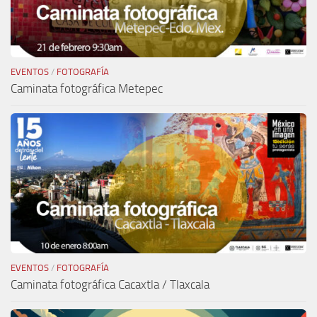
EVENTOS
/
FOTOGRAFÍA
Caminata fotográfica Metepec
EVENTOS
/
FOTOGRAFÍA
Caminata fotográfica Cacaxtla / Tlaxcala